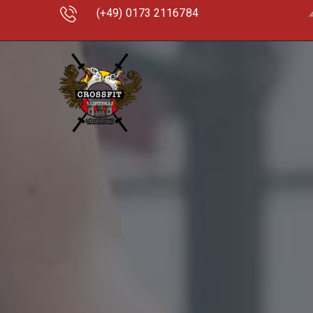
(+49) 0173 2116784