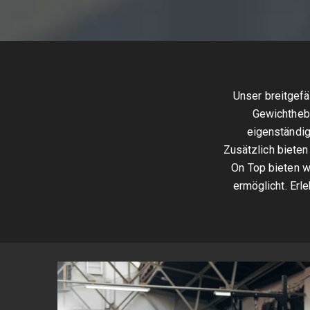
Unser breitgef
Gewichthebe
eigenständig
Zusätzlich bieten
On Top bieten w
ermöglicht. Erle