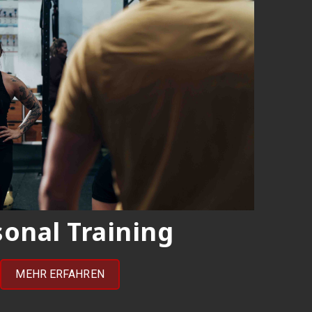
onal Training
MEHR ERFAHREN