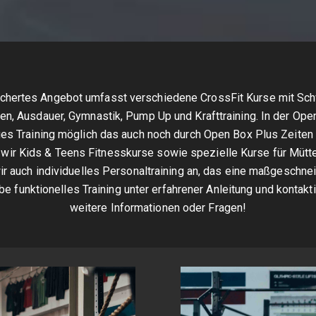
ächertes Angebot umfasst verschiedene CrossFit Kurse mit Sc
n, Ausdauer, Gymnastik, Pump Up und Krafttraining. In der Open
es Training möglich das auch noch durch Open Box Plus Zeiten 
 wir Kids & Teens Fitnesskurse sowie spezielle Kurse für Mütte
ir auch individuelles Personaltraining an, das eine maßgeschne
be funktionelles Training unter erfahrener Anleitung und kontakti
weitere Informationen oder Fragen!