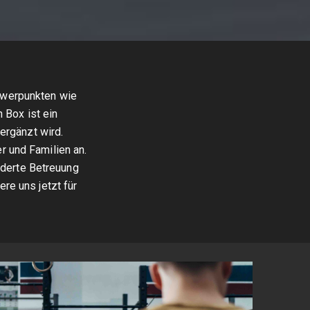
hwerpunkten wie
 Box ist ein
ergänzt wird.
r und Familien an.
iderte Betreuung
ere uns jetzt für