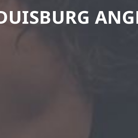
 DUISBURG ANG