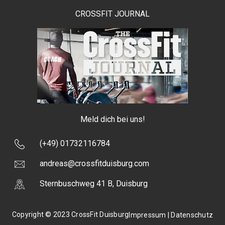
CROSSFIT JOURNAL
Meld dich bei uns!
(+49) 01732116784
andreas@crossfitduisburg.com
Sternbuschweg 41 B, Duisburg
Copyright © 2023 CrossFit Duisburg
Impressum |
Datenschutz