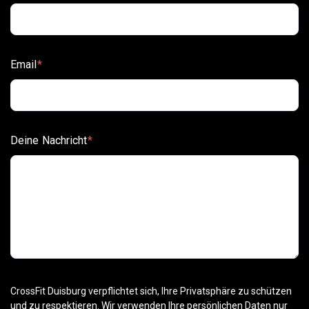
Email
*
Deine Nachricht
*
CrossFit Duisburg verpflichtet sich, Ihre Privatsphäre zu schützen
und zu respektieren. Wir verwenden Ihre persönlichen Daten nur