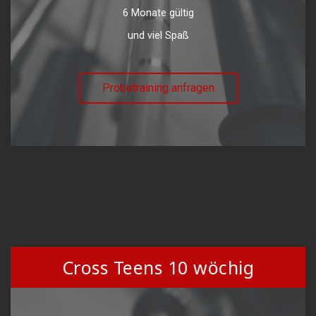
6 Monate gültig
und viel Spaß
Probetraining anfragen
Cross Teens 10 wöchig