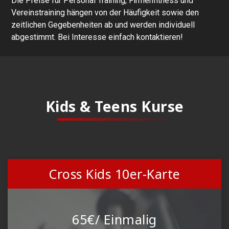
Die Preise für Personal Training, Firmenfitness und
Vereinstraining hängen von der Häufigkeit sowie den
zeitlichen Gegebenheiten ab und werden individuell
abgestimmt. Bei Interesse einfach kontaktieren!
Kids & Teens Kurse
Cross Kids 10er-Karte
65€/ Einmalig