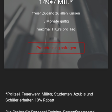
149€/ Mtl.*
freier Zugang zu allen Kursen
3 Monate gültig
maximal 1 Kurs pro Tag
Probetraining anfragen
*Polizei, Feuerwehr, Militär, Studenten, Azubis und
Schüler erhalten 10% Rabatt